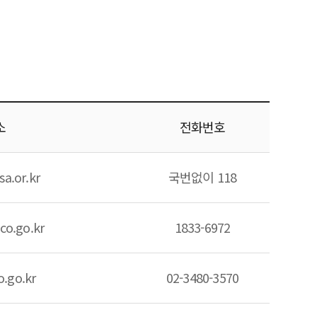
소
전화번호
sa.or.kr
국번없이 118
co.go.kr
1833-6972
.go.kr
02-3480-3570