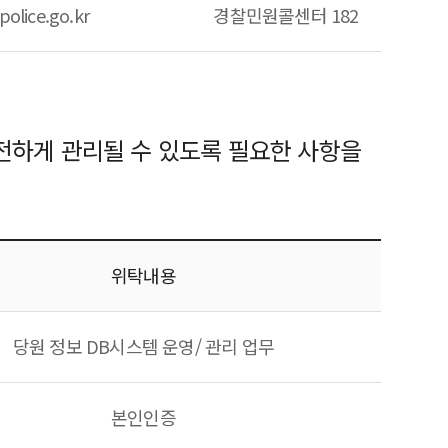
police.go.kr
경찰민원콜센터 182
전하게 관리될 수 있도록 필요한 사항을
위탁내용
당원 정보 DB시스템 운영/ 관리 업무
본인인증