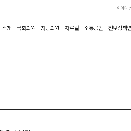
아이디 
소개
국회의원
지방의원
자료실
소통공간
진보정책