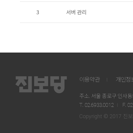
3
서버 관리
이용약관
개인정
주소. 서울 종로구 인사동5길
T. 02.6933.0012
F. 0
Copyright © 2017 진보당