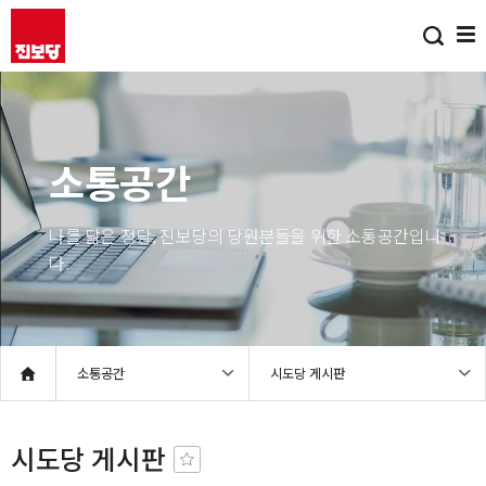
소통공간
나를 닮은 정당, 진보당의 당원분들을 위한 소통공간입니
다.
소통공간
시도당 게시판
시도당 게시판