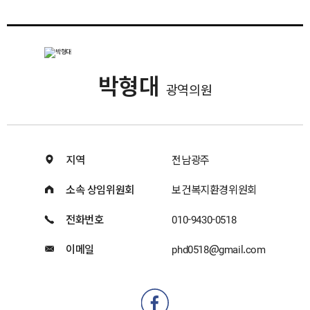
박형대
광역의원
지역
전남광주
소속 상임위원회
보건복지환경위원회
전화번호
010-9430-0518
이메일
phd0518@gmail.com