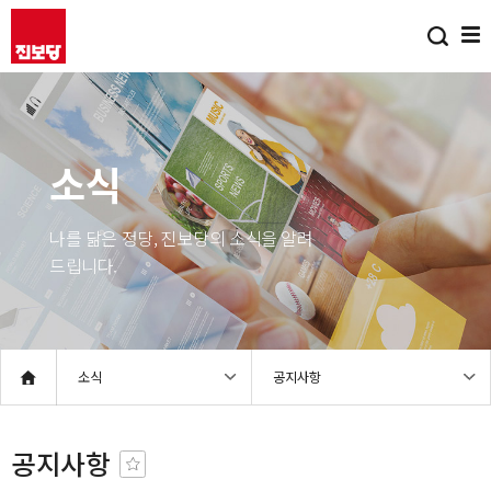
소식
나를 닮은 정당, 진보당의 소식을 알려
드립니다.
소식
공지사항
공지사항