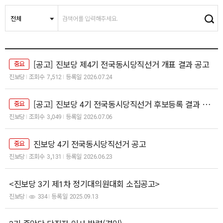
[공고] 진보당 제4기 전국동시당직선거 개표 결과 공고
중요
진보당
조회수
7,512
등록일
2026.07.24
[공고] 진보당 4기 전국동시당직선거 후보등록 결과 공고
중요
진보당
조회수
3,049
등록일
2026.07.06
진보당 4기 전국동시당직선거 공고
중요
진보당
조회수
3,131
등록일
2026.06.23
<진보당 3기 제1차 정기대의원대회 소집공고>
진보당
334
등록일
2025.09.13