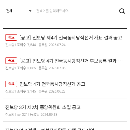
[공고] 진보당 제4기 전국동시당직선거 개표 결과 공고
중요
진보당
조회수
7,544
등록일
2026.07.24
[공고] 진보당 4기 전국동시당직선거 후보등록 결과 공고
중요
진보당
조회수
3,065
등록일
2026.07.06
진보당 4기 전국동시당직선거 공고
중요
진보당
조회수
3,145
등록일
2026.06.23
진보당 3기 제2차 중앙위원회 소집 공고
진보당
321
등록일
2024.09.13