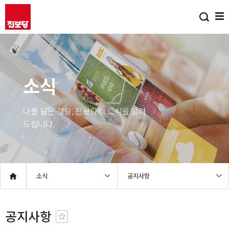
소식
나를 닮은 정당, 진보당의 소식을 알려
드립니다.
소식
공지사항
공지사항