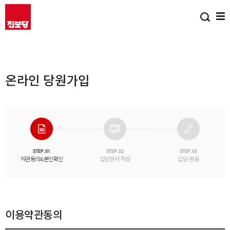
온라인 당원가입
STEP.01
STEP.02
STEP.03
약관동의&본인확인
입당원서 작성
입당 완료
이용약관동의