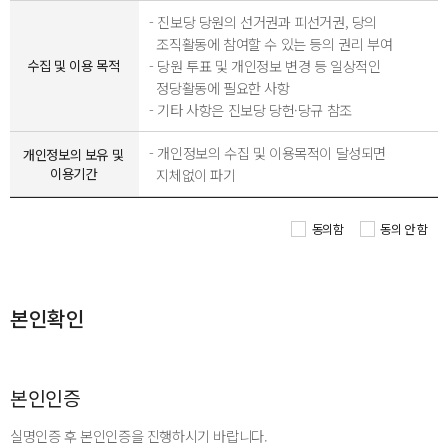
- 진보당 당원의 선거권과 피선거권, 당의
조직활동에 참여할 수 있는 등의 권리 부여
- 당원 투표 및 개인정보 변경 등 일상적인
수집 및 이용 목적
정당활동에 필요한 사항
- 기타 사항은 진보당 당헌·당규 참조
- 개인정보의 수집 및 이용목적이 달성되면
개인정보의 보유 및
이용기간
지체없이 파기
동의함
동의 안 함
본인확인
본인인증
실명인증 후 본인인증을 진행하시기 바랍니다.