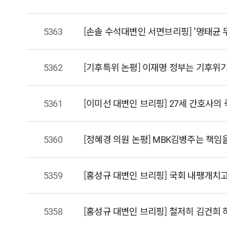
5363
5362
[기후특위 논평] 이재명 정부는 기후위
5361
5360
[정혜경 의원 논평] MBK김병주는 책임
5359
5358