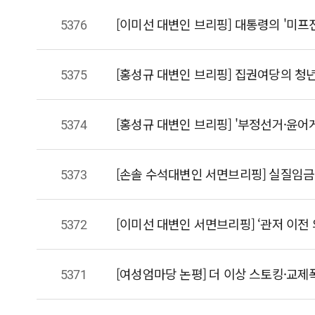
5376
​[이미선 대변인 브리핑] 대통령의 '미
5375
5374
5373
5372
5371