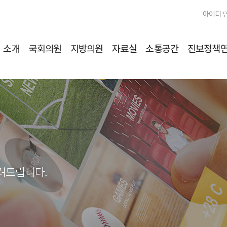
아이디 
소개
국회의원
지방의원
자료실
소통공간
진보정책
알려드립니다.