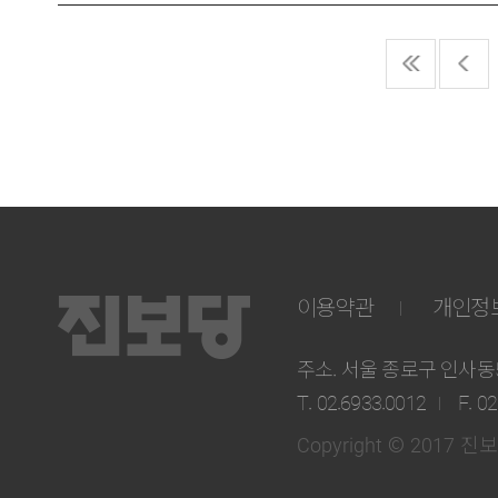
이용약관
개인정
주소. 서울 종로구 인사동5길
T. 02.6933.0012
F. 0
Copyright © 2017 진보당