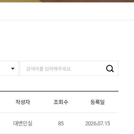
작성자
조회수
등록일
대변인실
85
2026.07.15