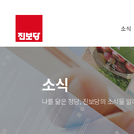
소식
소식
나를 닮은 정당, 진보당의 소식을 