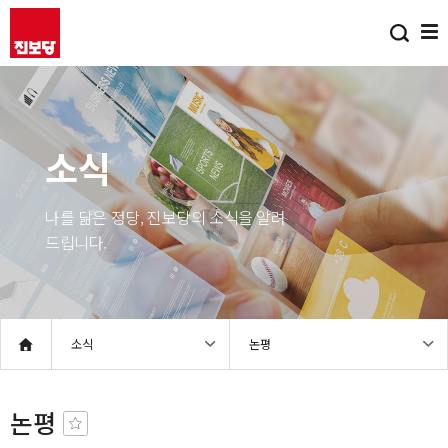
소식
나를 닮은 정당, 진보당의 소식을 알려
드립니다.
소식
논평
논평