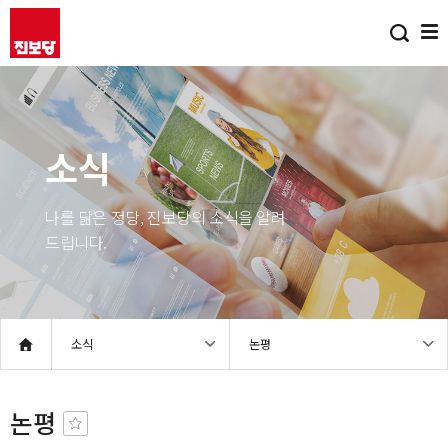
소식
나를 닮은 정당, 진보당의 소식을 알려
드립니다.
소식
논평
논평