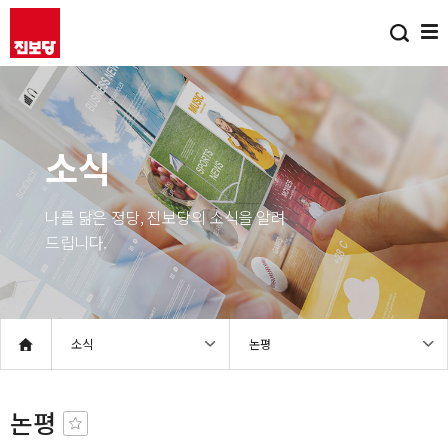
소식
나를 닮은 정당, 진보당의 소식을 알려
드립니다.
소식
논평
논평